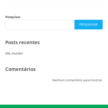
Pesquisar
PESQUISAR
Posts recentes
Olá, mundo!
Comentários
Nenhum comentário para mostrar.