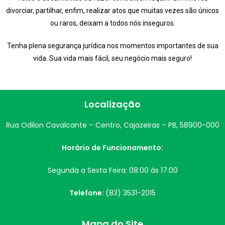
divorciar, partilhar, enfim, realizar atos que muitas vezes são únicos
ou raros, deixam a todos nós inseguros.
Tenha plena segurança jurídica nos momentos importantes de sua
vida. Sua vida mais fácil, seu negócio mais seguro!
Localização
Rua Odilon Cavalcante – Centro, Cajazeiras – PB, 58900-000
Horário de Funcionamento:
Segunda a Sexta Feira: 08:00 às 17:00
Telefone:
(83) 3531-2015
Mapa do Site